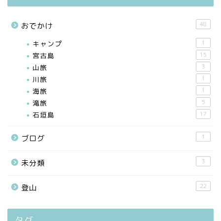
48
おでかけ
キャンプ
1
宮古島
15
山旅
3
川旅
1
海旅
1
滝旅
5
石垣島
17
1
ブログ
3
未分類
22
登山
タグ