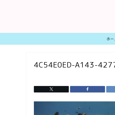
ホー
4C54E0ED-A143-427