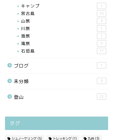
キャンプ
1
宮古島
15
山旅
3
川旅
1
海旅
1
滝旅
5
石垣島
17
ブログ
1
未分類
3
登山
22
タグ
シュノーケリング
(5)
トレッキング
(1)
九州
(3)