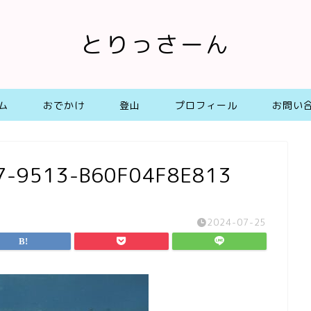
とりっさーん
ム
おでかけ
登山
プロフィール
お問い
7-9513-B60F04F8E813
2024-07-25