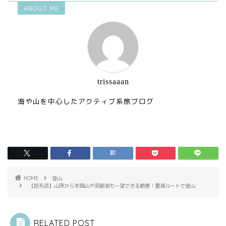
ABOUT ME
trissaaan
海や山を中心したアクティブ系旅ブログ
HOME
登山
【昆布岳】山頂から羊蹄山や洞爺湖も一望できる絶景！豊浦ルートで登山
RELATED POST