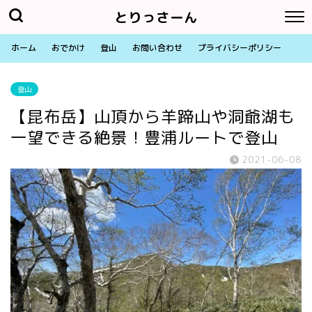
とりっさーん
ホーム
おでかけ
登山
お問い合わせ
プライバシーポリシー
登山
【昆布岳】山頂から羊蹄山や洞爺湖も
一望できる絶景！豊浦ルートで登山
2021-06-08