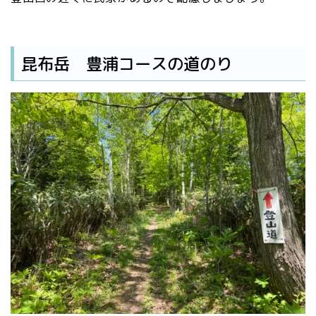
昆布岳 豊浦コースの道のり