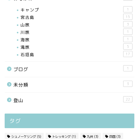
キャンプ
1
宮古島
15
山旅
3
川旅
1
海旅
1
滝旅
5
石垣島
17
1
ブログ
3
未分類
22
登山
タグ
シュノーケリング
(5)
トレッキング
(1)
九州
(3)
四国
(3)