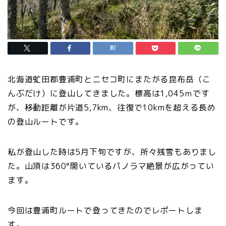
北海道虻田郡豊浦町とニセコ町にまたがる昆布岳（こ
んぶだけ）に登山してきました。標高は1,045ｍです
が、移動距離が片道5,7km、往復で10kmを超える長め
の登山ルートです。
私が登山した時は5月下旬ですが、所々残雪もありまし
た。山頂は360°開いているパノラマ絶景が広がってい
ます。
今回は豊浦町ルートで登ってきたのでレポートしま
す。