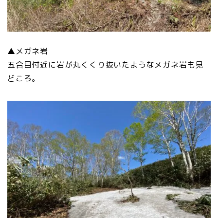
▲メガネ岩
五合目付近に岩が丸くくり抜いたようなメガネ岩も見
どころ。