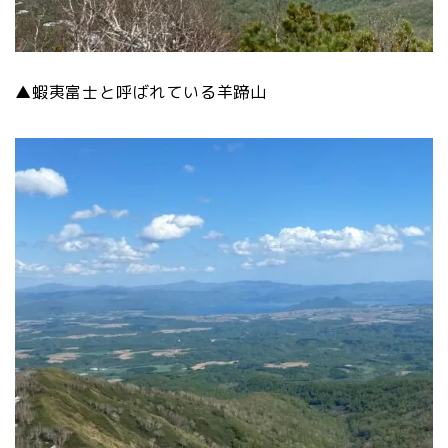
▲蝦夷富士と呼ばれている羊蹄山