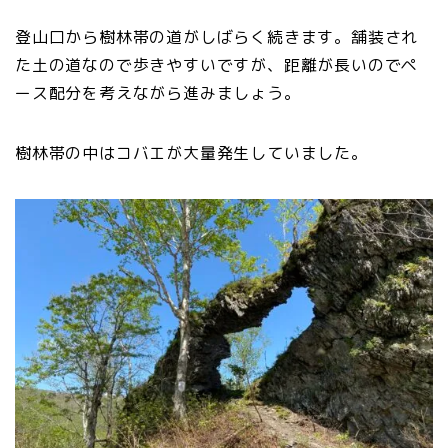
登山口から樹林帯の道がしばらく続きます。舗装され
た土の道なので歩きやすいですが、距離が長いのでペ
ース配分を考えながら進みましょう。
樹林帯の中はコバエが大量発生していました。