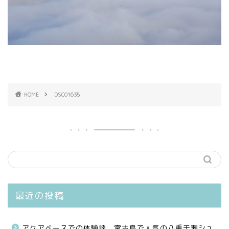
HOME
DSC01635
最近の投稿
アクアベースでの体験談、宮古島で人気の八重干瀬シュ