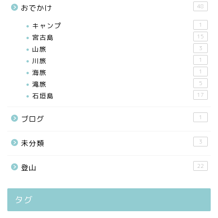
48
おでかけ
キャンプ
1
宮古島
15
山旅
3
川旅
1
海旅
1
滝旅
5
石垣島
17
1
ブログ
3
未分類
22
登山
タグ