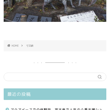
HOME
寸又峡
最近の投稿
アクアベースでの体験談、宮古島で人気の八重干瀬シュ