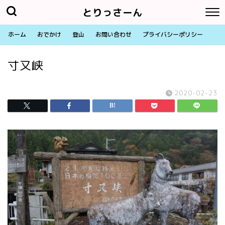
とりっさーん
ホーム
おでかけ
登山
お問い合わせ
プライバシーポリシー
寸又峡
2020-02-23