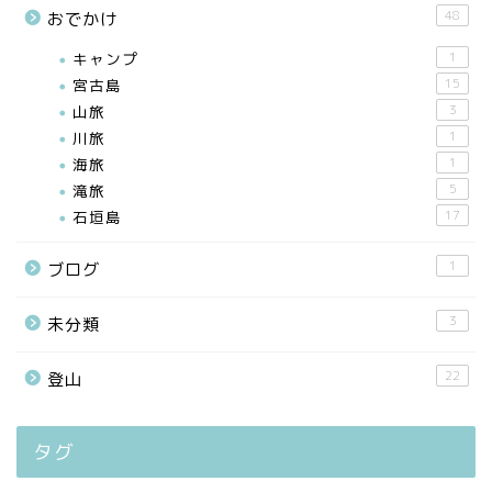
48
おでかけ
キャンプ
1
宮古島
15
山旅
3
川旅
1
海旅
1
滝旅
5
石垣島
17
1
ブログ
3
未分類
22
登山
タグ