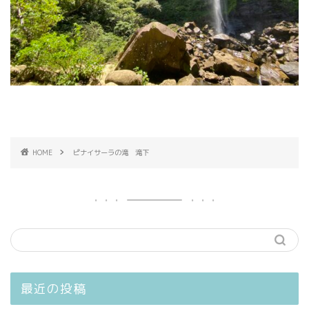
HOME
ピナイサーラの滝 滝下
最近の投稿