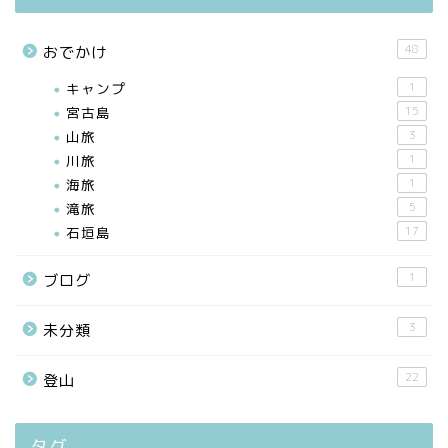
48
おでかけ
キャンプ
1
宮古島
15
山旅
3
川旅
1
海旅
1
滝旅
5
石垣島
17
1
ブログ
3
未分類
22
登山
タグ