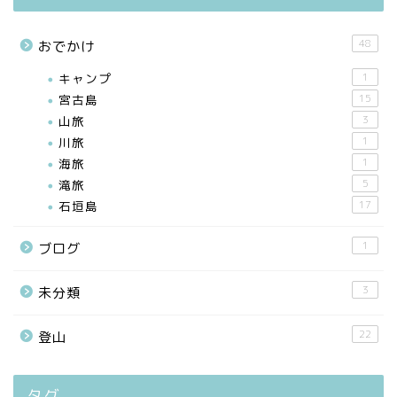
48
おでかけ
キャンプ
1
宮古島
15
山旅
3
川旅
1
海旅
1
滝旅
5
石垣島
17
1
ブログ
3
未分類
22
登山
タグ