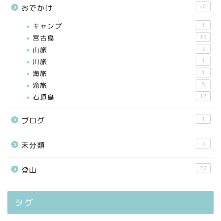
48
おでかけ
キャンプ
1
宮古島
15
山旅
3
川旅
1
海旅
1
滝旅
5
石垣島
17
1
ブログ
3
未分類
22
登山
タグ