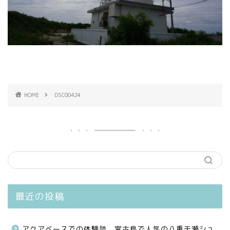
HOME
DSC00424
最近の投稿
アクアベースでの体験談、宮古島で人気の八重干瀬シュ