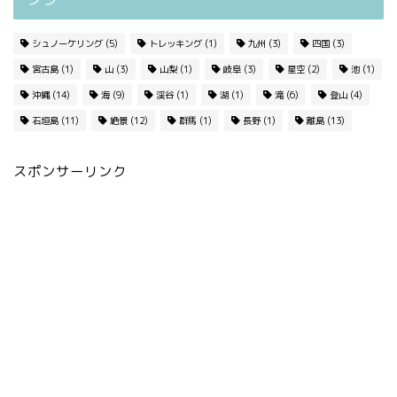
シュノーケリング
(5)
トレッキング
(1)
九州
(3)
四国
(3)
宮古島
(1)
山
(3)
山梨
(1)
岐阜
(3)
星空
(2)
池
(1)
沖縄
(14)
海
(9)
渓谷
(1)
湖
(1)
滝
(6)
登山
(4)
石垣島
(11)
絶景
(12)
群馬
(1)
長野
(1)
離島
(13)
スポンサーリンク