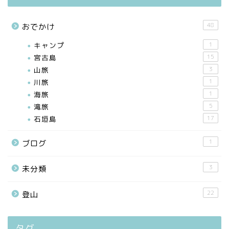
48
おでかけ
キャンプ
1
宮古島
15
山旅
3
川旅
1
海旅
1
滝旅
5
石垣島
17
1
ブログ
3
未分類
22
登山
タグ