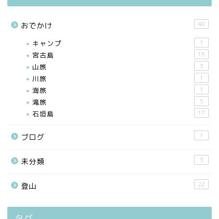
48
おでかけ
キャンプ
1
宮古島
15
山旅
3
川旅
1
海旅
1
滝旅
5
石垣島
17
1
ブログ
3
未分類
22
登山
タグ