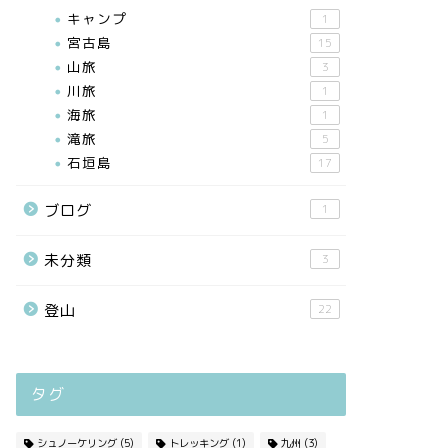
キャンプ
1
宮古島
15
山旅
3
川旅
1
海旅
1
滝旅
5
石垣島
17
ブログ
1
未分類
3
登山
22
タグ
シュノーケリング
(5)
トレッキング
(1)
九州
(3)