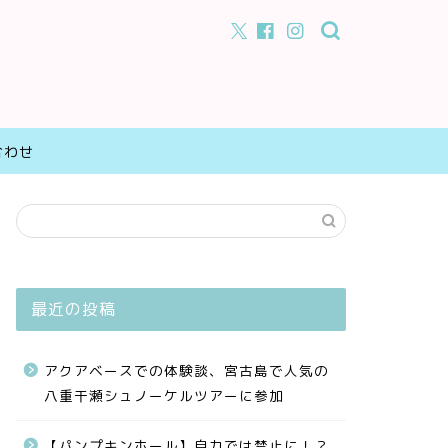
合わせ
最近の投稿
アクアベースでの体験談、宮古島で人気の
八重干瀬シュノーケルツアーに参加
【パンプキンホール】自力では禁止に！？