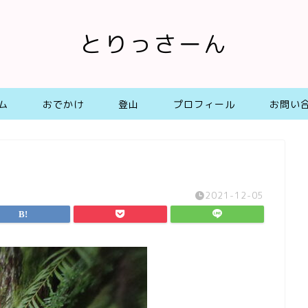
とりっさーん
ム
おでかけ
登山
プロフィール
お問い
2021-12-05