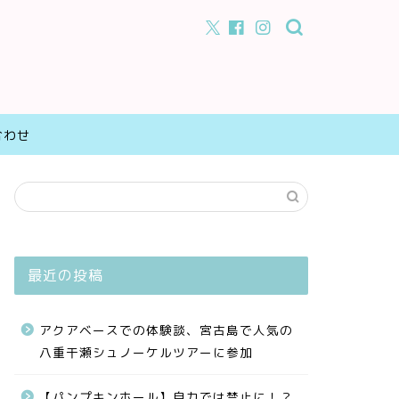
合わせ
最近の投稿
アクアベースでの体験談、宮古島で人気の
八重干瀬シュノーケルツアーに参加
【パンプキンホール】自力では禁止に！？