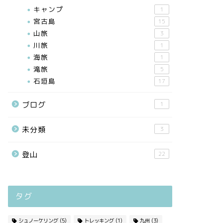
キャンプ
1
宮古島
15
山旅
3
川旅
1
海旅
1
滝旅
5
石垣島
17
ブログ
1
未分類
3
登山
22
タグ
シュノーケリング
(5)
トレッキング
(1)
九州
(3)