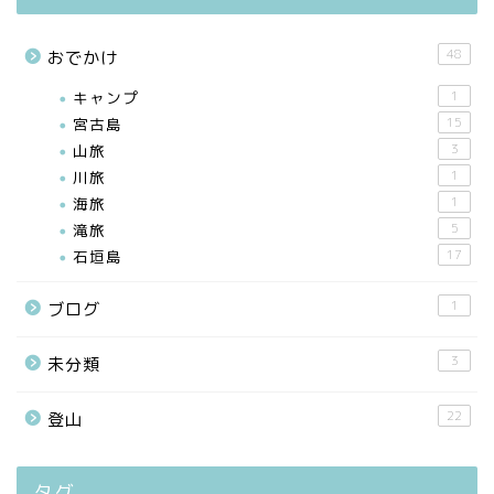
48
おでかけ
キャンプ
1
宮古島
15
山旅
3
川旅
1
海旅
1
滝旅
5
石垣島
17
1
ブログ
3
未分類
22
登山
タグ