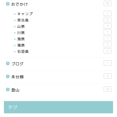
48
おでかけ
キャンプ
1
宮古島
15
山旅
3
川旅
1
海旅
1
滝旅
5
石垣島
17
1
ブログ
3
未分類
22
登山
タグ