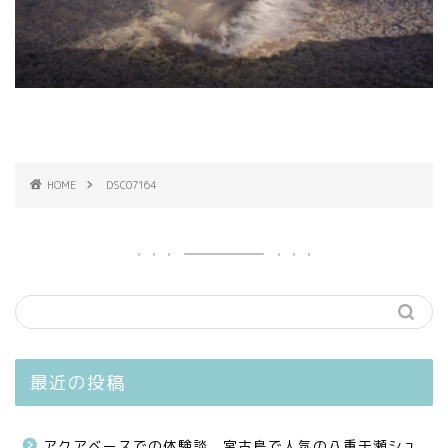
HOME
DSC07164
最近の投稿
アクアベースでの体験談、宮古島で人気の八重干瀬シュ