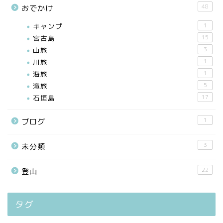
48
おでかけ
キャンプ
1
宮古島
15
山旅
3
川旅
1
海旅
1
滝旅
5
石垣島
17
1
ブログ
3
未分類
22
登山
タグ