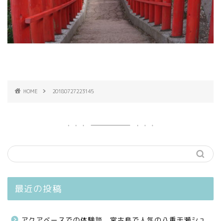
HOME
20180727223145
最近の投稿
アクアベースでの体験談、宮古島で人気の八重干瀬シュ