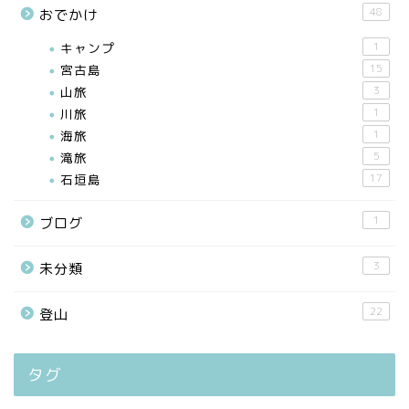
48
おでかけ
キャンプ
1
宮古島
15
山旅
3
川旅
1
海旅
1
滝旅
5
石垣島
17
1
ブログ
3
未分類
22
登山
タグ