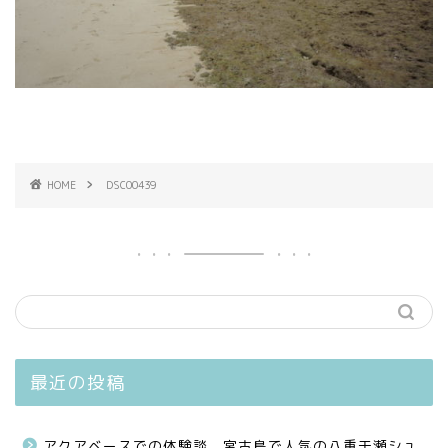
HOME
DSC00439
最近の投稿
アクアベースでの体験談、宮古島で人気の八重干瀬シュ