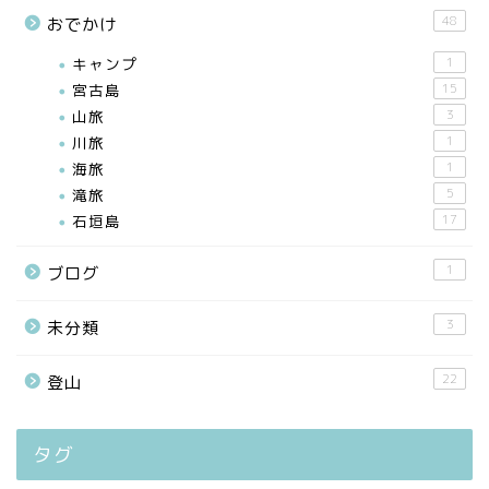
48
おでかけ
キャンプ
1
宮古島
15
山旅
3
川旅
1
海旅
1
滝旅
5
石垣島
17
1
ブログ
3
未分類
22
登山
タグ