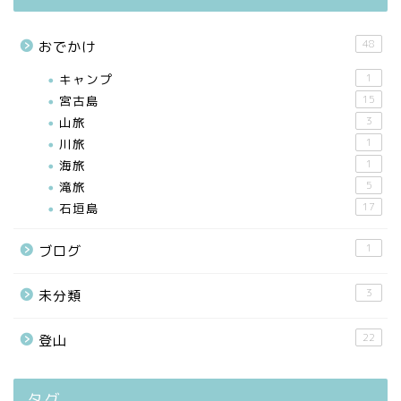
48
おでかけ
キャンプ
1
宮古島
15
山旅
3
川旅
1
海旅
1
滝旅
5
石垣島
17
1
ブログ
3
未分類
22
登山
タグ