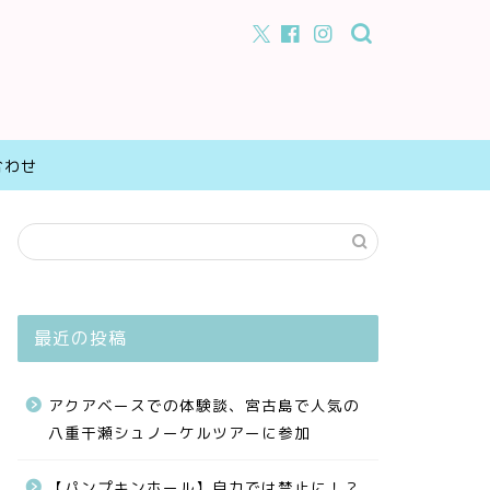
合わせ
最近の投稿
アクアベースでの体験談、宮古島で人気の
八重干瀬シュノーケルツアーに参加
【パンプキンホール】自力では禁止に！？