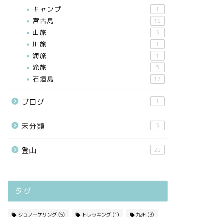
キャンプ
1
宮古島
15
山旅
3
川旅
1
海旅
1
滝旅
5
石垣島
17
ブログ
1
未分類
3
登山
22
タグ
シュノーケリング
(5)
トレッキング
(1)
九州
(3)