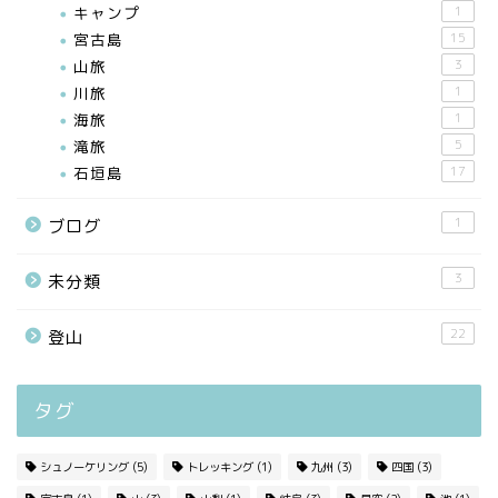
キャンプ
1
宮古島
15
山旅
3
川旅
1
海旅
1
滝旅
5
石垣島
17
1
ブログ
3
未分類
22
登山
タグ
シュノーケリング
(5)
トレッキング
(1)
九州
(3)
四国
(3)